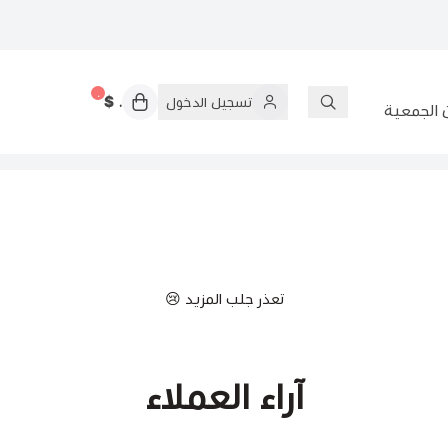
٠
٠ $
تسجيل الدخول
 الجمعية
تعذر جلب المزيد 😢
آراء العملاء